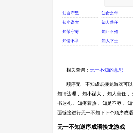
知白守黑
知命之年
知小谋大
知人善任
知荣守辱
知止不殆
知情不举
知人下士
相关查询：
无一不知的意思
顺序无一不知成语接龙游戏可以接
知情达理 、知小谋大 、知人善任 、
书达礼 、知疼着热 、知足不辱 、知
面链接进行无一不知下下个顺序成
无一不知逆序成语接龙游戏