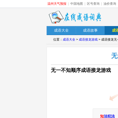
温州天气预报
|
中国地图
|
区号查询
|
油价查询
成语大全
成语故事
成
位置：
成语大全
>
成语接龙游戏
> 成语接龙
无
无一不知顺序成语接龙游戏
知
法犯法