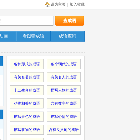
设为主页
加入收藏
|
动画
看图猜成语
成语查询
各种形式的成语
各个朝代的成语
有关名著的成语
有关名人的成语
十二生肖的成语
描写人物的成语
动物相关的成语
含有数字的成语
描写景色的成语
描写心情的成语
描写事物的成语
含有反义词的成语