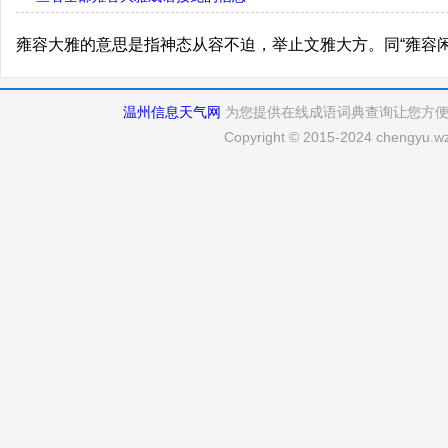
雍容大雅的意思是指神态从容不迫，举止文雅大方。同“雍容闲
温州信息天气网
为您提供在线成语词典查询让您方
Copyright © 2015-2024 chengyu.wz