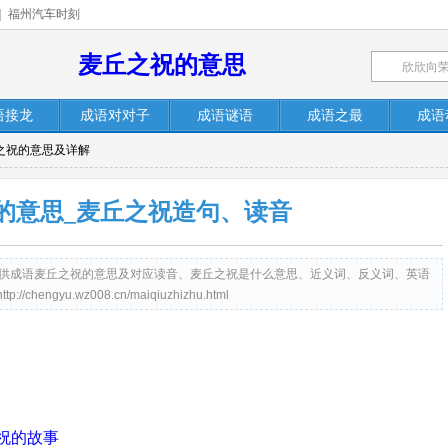
|
福州汽车时刻
麦丘之祝的意思
语接龙
成语对对子
成语谜语
成语之最
成语
丘之祝的意思及详解
的意思_麦丘之祝造句、读音
.cn）提供成语麦丘之祝的意思及对应读音、麦丘之祝是什么意思、近义词、反义词、英语
gyu.wz008.cn/maiqiuzhizhu.html
祝的故事