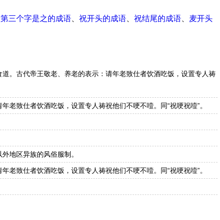
、
第三个字是之的成语
、
祝开头的成语
、
祝结尾的成语
、
麦开头
食道。古代帝王敬老、养老的表示：请年老致仕者饮酒吃饭，设置专人祷
年老致仕者饮酒吃饭，设置专人祷祝他们不哽不噎。同“祝哽祝噎”。
。
以外地区异族的风俗服制。
年老致仕者饮酒吃饭，设置专人祷祝他们不哽不噎。同“祝哽祝噎”。