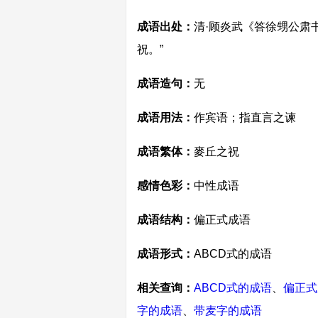
成语出处：
清·顾炎武《答徐甥公肃
祝。”
成语造句：
无
成语用法：
作宾语；指直言之谏
成语繁体：
麥丘之祝
感情色彩：
中性成语
成语结构：
偏正式成语
成语形式：
ABCD式的成语
相关查询：
ABCD式的成语
、
偏正式
字的成语
、
带麦字的成语