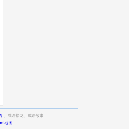
语
、成语接龙、成语故事
xml地图