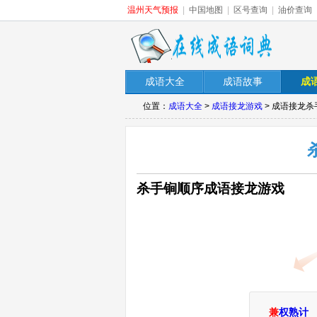
温州天气预报
|
中国地图
|
区号查询
|
油价查询
成语大全
成语故事
成
位置：
成语大全
>
成语接龙游戏
> 成语接龙杀
杀手锏顺序成语接龙游戏
兼
权熟计