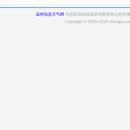
温州信息天气网
为您提供在线成语词典查询让您方
Copyright © 2015-2024 chengyu.wz