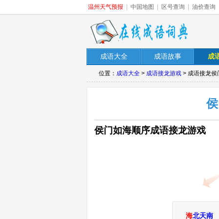
温州天气预报
|
中国地图
|
区号查询
|
油价查询
成语大全
成语故事
成
位置：
成语大全
>
成语接龙游戏
> 成语接龙
侯
侯门如海顺序成语接龙游戏
海
北天南