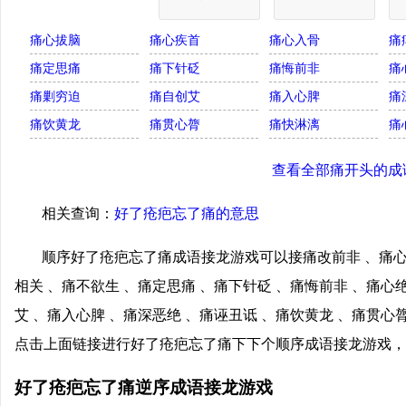
痛心拔脑
痛心疾首
痛心入骨
痛
痛定思痛
痛下针砭
痛悔前非
痛
痛剿穷迫
痛自创艾
痛入心脾
痛
痛饮黄龙
痛贯心膂
痛快淋漓
痛
查看全部痛开头的成
相关查询：
好了疮疤忘了痛的意思
顺序好了疮疤忘了痛成语接龙游戏可以接痛改前非 、痛心
相关 、痛不欲生 、痛定思痛 、痛下针砭 、痛悔前非 、痛心
艾 、痛入心脾 、痛深恶绝 、痛诬丑诋 、痛饮黄龙 、痛贯心膂
点击上面链接进行好了疮疤忘了痛下下个顺序成语接龙游戏，
好了疮疤忘了痛逆序成语接龙游戏