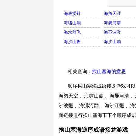
海底捞针
海角天涯
海啸山崩
海晏河清
海水群飞
海不波溢
海沸山摇
海沸山崩
相关查询：
挨山塞海的意思
顺序挨山塞海成语接龙游戏可以接
海阔天空 、海啸山崩 、海晏河清 、
沸波翻 、海沸河翻 、海沸江翻 、海
面链接进行挨山塞海下下个顺序成
挨山塞海逆序成语接龙游戏