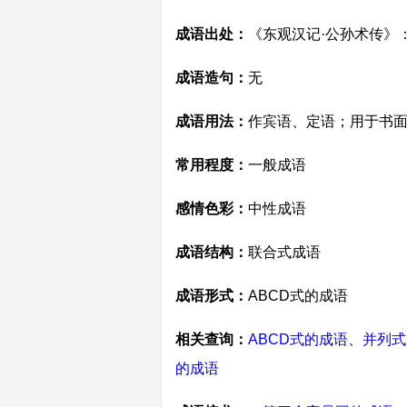
成语出处：
《东观汉记·公孙术传》
成语造句：
无
成语用法：
作宾语、定语；用于书
常用程度：
一般成语
感情色彩：
中性成语
成语结构：
联合式成语
成语形式：
ABCD式的成语
相关查询：
ABCD式的成语
、
并列式
的成语