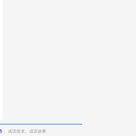
语
、成语接龙、成语故事