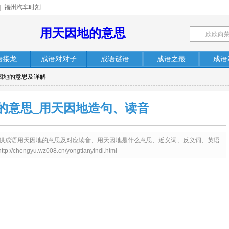
|
福州汽车时刻
用天因地的意思
语接龙
成语对对子
成语谜语
成语之最
成语
天因地的意思及详解
的意思_用天因地造句、读音
.cn）提供成语用天因地的意思及对应读音、用天因地是什么意思、近义词、反义词、英语
gyu.wz008.cn/yongtianyindi.html