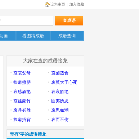
设为主页
加入收藏
|
动画
看图猜成语
成语查询
大家在查的成语接龙
哀哀父母
哀梨蒸食
挨肩擦膀
哀莫大于心死
哀感顽艳
哀哀欲绝
哀丝豪竹
匪夷所思
哀兵必胜
哀思如潮
挨肩搭背
哀而不伤
带有*字的成语接龙