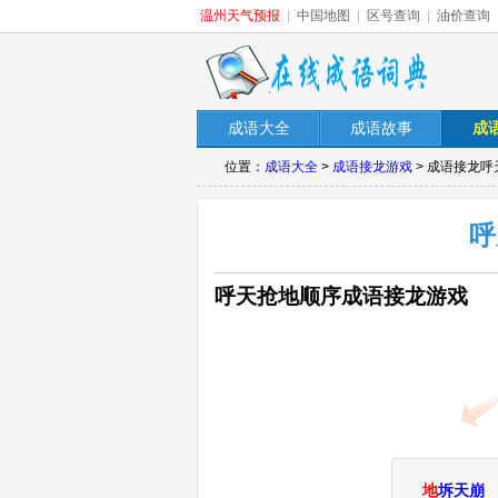
温州天气预报
|
中国地图
|
区号查询
|
油价查询
成语大全
成语故事
成
位置：
成语大全
>
成语接龙游戏
> 成语接龙
呼
呼天抢地顺序成语接龙游戏
地
坼天崩