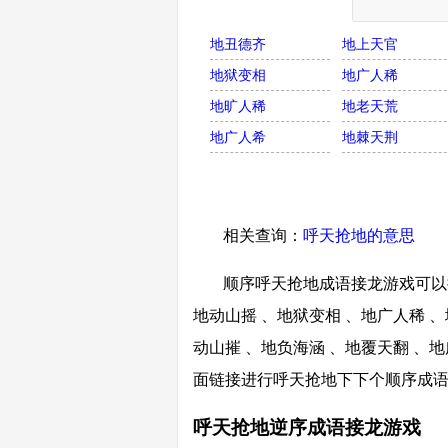
地丑德齐
地上天官
地狱变相
地广人稀
地旷人稀
地老天荒
地广人希
地棘天荆
相关查询：
呼天抢地的意思
顺序呼天抢地成语接龙游戏可以接
地动山摇 、地狱变相 、地广人稀 、
动山摧 、地负海涵 、地覆天翻 、地
面链接进行呼天抢地下下个顺序成
呼天抢地逆序成语接龙游戏