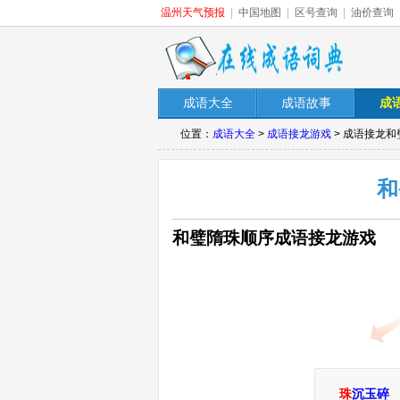
温州天气预报
|
中国地图
|
区号查询
|
油价查询
成语大全
成语故事
成
位置：
成语大全
>
成语接龙游戏
> 成语接龙
和
和璧隋珠顺序成语接龙游戏
珠
沉玉碎