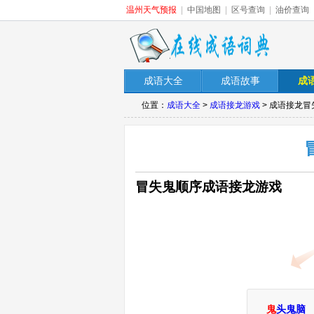
温州天气预报
|
中国地图
|
区号查询
|
油价查询
成语大全
成语故事
成
位置：
成语大全
>
成语接龙游戏
> 成语接龙冒
冒失鬼顺序成语接龙游戏
鬼
头鬼脑