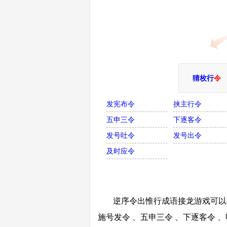
猜枚行
令
发宪布令
挟主行令
五申三令
下逐客令
发号吐令
发号出令
及时应令
逆序令出惟行成语接龙游戏可以接
施号发令 、五申三令 、下逐客令 、