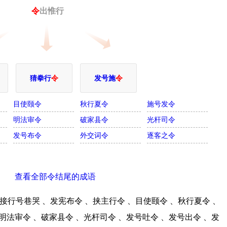
令
出惟行
猜拳行
令
发号施
令
目使颐令
秋行夏令
施号发令
明法审令
破家县令
光杆司令
发号布令
外交词令
逐客之令
查看全部令结尾的成语
行号巷哭 、发宪布令 、挟主行令 、目使颐令 、秋行夏令 、
明法审令 、破家县令 、光杆司令 、发号吐令 、发号出令 、发