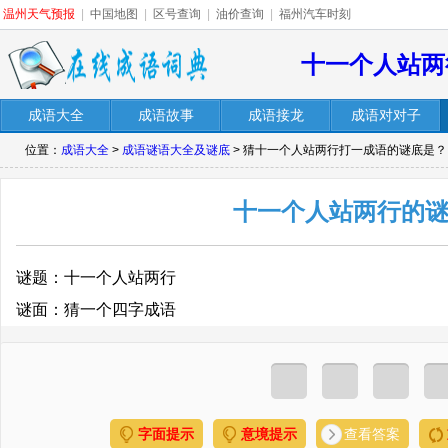
温州天气预报
|
中国地图
|
区号查询
|
油价查询
|
福州汽车时刻
十一个人站两
成语大全
成语故事
成语接龙
成语对对子
位置：
成语大全
>
成语谜语大全及谜底
> 猜十一个人站两行打一成语的谜底是？
十一个人站两行的
谜题：十一个人站两行
谜面：猜一个四字成语
字面提示
意境提示
查看答案