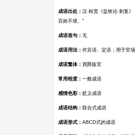
成语出处：
汉·桓宽《盐铁论·刺复
百姓不堪。”
成语造句：
无
成语用法：
作宾语、定语；用于官
成语繁体：
買爵販官
常用程度：
一般成语
感情色彩：
贬义成语
成语结构：
联合式成语
成语形式：
ABCD式的成语