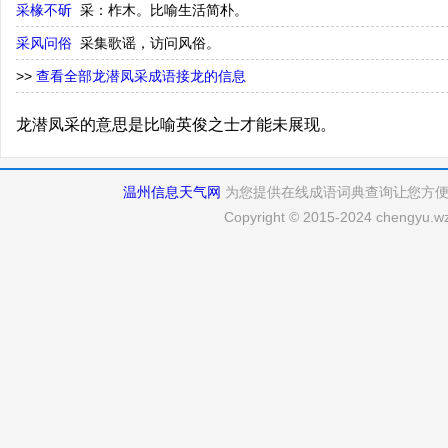
采椽不斫
采：柞木。比喻生活简朴。
采风问俗
采集歌谣，访问风俗。
>>
查看全部龙潜凤采成语接龙的信息
龙潜凤采的意思是比喻英俊之士才能未展现。
温州信息天气网
为您提供在线成语词典查询让您方
Copyright © 2015-2024 chengyu.wz