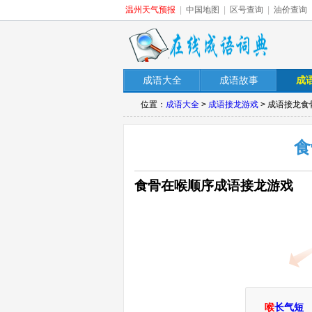
温州天气预报
|
中国地图
|
区号查询
|
油价查询
成语大全
成语故事
成
位置：
成语大全
>
成语接龙游戏
> 成语接龙
食
食骨在喉顺序成语接龙游戏
喉
长气短