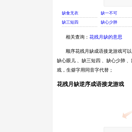
缺食无衣
缺一不可
缺三短四
缺心少肺
相关查询：
花残月缺的意思
顺序花残月缺成语接龙游戏可以接
缺心眼儿 、缺三短四 、缺心少肺 
戏，生僻字用同音字代替；
花残月缺逆序成语接龙游戏