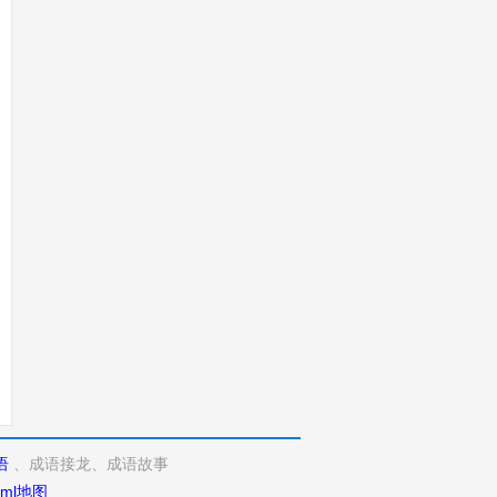
语
、成语接龙、成语故事
xml地图