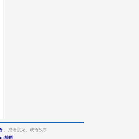
语
、成语接龙、成语故事
xml地图