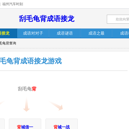
|
福州汽车时刻
刮毛龟背成语接龙
语接龙
成语对对子
成语谜语
成语之最
成语
刮毛龟背查询
毛龟背成语接龙游戏
刮毛龟
背
背
城借一
背
城一战