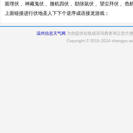
面埋伏 、神藏鬼伏 、微机四伏 、鸱张鼠伏 、望尘拜伏 、危
上面链接进行伏地圣人下下个逆序成语接龙游戏；
温州信息天气网
为您提供在线成语词典查询让您方
Copyright © 2015-2024 chengyu.wz