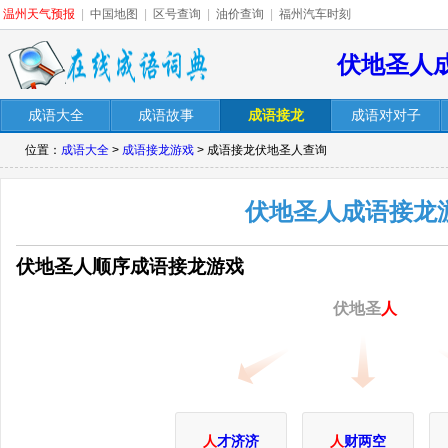
温州天气预报
|
中国地图
|
区号查询
|
油价查询
|
福州汽车时刻
伏地圣人
成语大全
成语故事
成语接龙
成语对对子
位置：
成语大全
>
成语接龙游戏
> 成语接龙伏地圣人查询
伏地圣人成语接龙
伏地圣人顺序成语接龙游戏
伏地圣
人
人
才济济
人
财两空